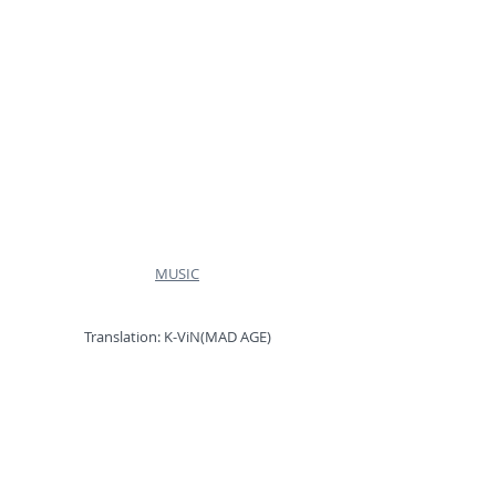
MUSIC
Translation: K-ViN(MAD AGE)