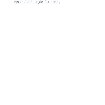
 No.13 / 2nd Single「Sunrise」