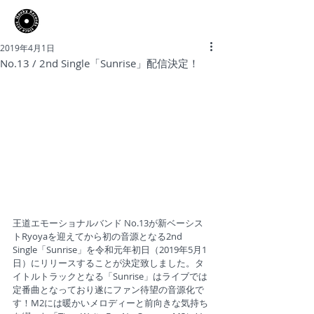
​Hooky Records
2019年4月1日
No.13 / 2nd Single「Sunrise」配信決定！
王道エモーショナルバンド No.13が新ベーシス
トRyoyaを迎えてから初の音源となる2nd 
Single「Sunrise」を令和元年初日（2019年5月1
日）にリリースすることが決定致しました。タ
イトルトラックとなる「Sunrise」はライブでは
定番曲となっており遂にファン待望の音源化で
す！M2には暖かいメロディーと前向きな気持ち