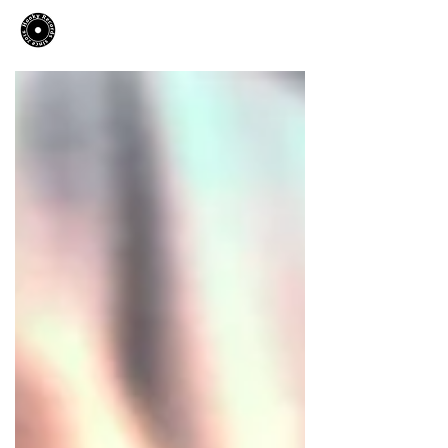
​Hooky Records