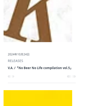
2024年10月24日
RELEASES
V.A. /『No Beer No Life compilation vol.5』