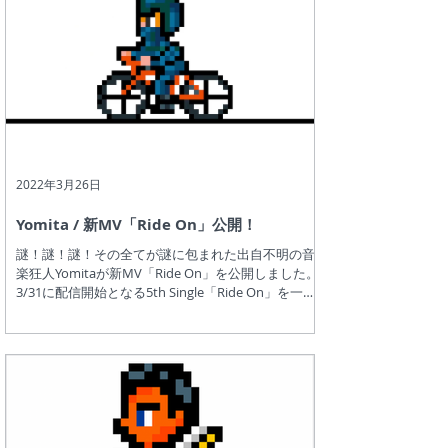
2022年3月26日
Yomita / 新MV「Ride On」公開！
謎！謎！謎！その全てが謎に包まれた出自不明の音
楽狂人Yomitaが新MV「Ride On」を公開しました。
3/31に配信開始となる5th Single「Ride On」を一足
先に聴くことが出来ます。軽快なリズムにあわせて
Yomitaが自転車を颯爽と漕ぐMVとなっています。
是...