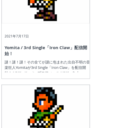
2021年7月17日
Yomita / 3rd Single「Iron Claw」配信開
始！
謎！謎！謎！その全てが謎に包まれた出自不明の音
楽狂人Yomitaが3rd Single「Iron Claw」を配信開
始！ LINK：Yomita プロフィール LINK：3rd
Single「Iron Claw」紹介ページ