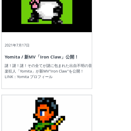
2021年7月17日
Yomita / 新MV「Iron Claw」公開！
謎！謎！謎！その全てが謎に包まれた出自不明の音
楽狂人「Yomita」が新MV"Iron Claw"を公開！
LINK：Yomita プロフィール