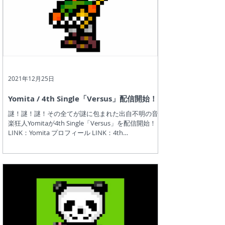
2021年12月25日
Yomita / 4th Single「Versus」配信開始！
謎！謎！謎！その全てが謎に包まれた出自不明の音
楽狂人Yomitaが4th Single「Versus」を配信開始！
LINK：Yomita プロフィール LINK：4th
Single「Versus」紹介ページ