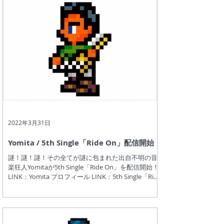
2022年3月31日
Yomita / 5th Single「Ride On」配信開始！
謎！謎！謎！その全てが謎に包まれた出自不明の音
楽狂人Yomitaが5th Single「Ride On」を配信開始！
LINK：Yomita プロフィール LINK：5th Single「Ride
On」紹介ページ