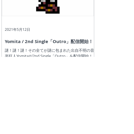
2021年5月12日
Yomita / 2nd Single「Outro」配信開始！
謎！謎！謎！その全てが謎に包まれた出自不明の音
楽狂人Yomitaが2nd Single「Outro」を配信開始！
LINK：Yomita プロフィール LINK：2nd
Single「Outro」紹介ページ