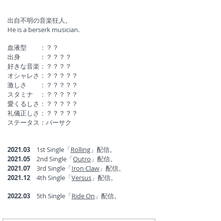
出自不明の音楽狂人。
He is a berserk musician.
血液型 ：？？
出身 ：？？？？
好きな音楽：？？？？
オシャレさ：？？？？？
激しさ ：？？？？？
スタミナ ：？？？？？
愛くるしさ：？？？？？
礼儀正しさ：？？？？？
ステータス：バーサク
2021.03
1st Single「
Rolling
」配信。
​2021.05
2nd Single「
Outro
」配信。
2021.07
3rd Single「
Iron Claw
」配信。
2021.12
4th Single「
Versus
」配信。
2022.03
5th Single「
Ride On
」配信。