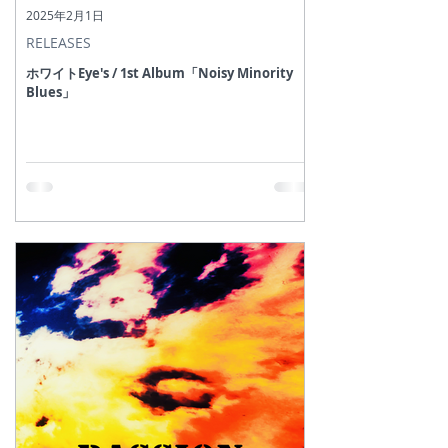
2025年2月1日
RELEASES
ホワイトEye's / 1st Album「Noisy Minority
Blues」