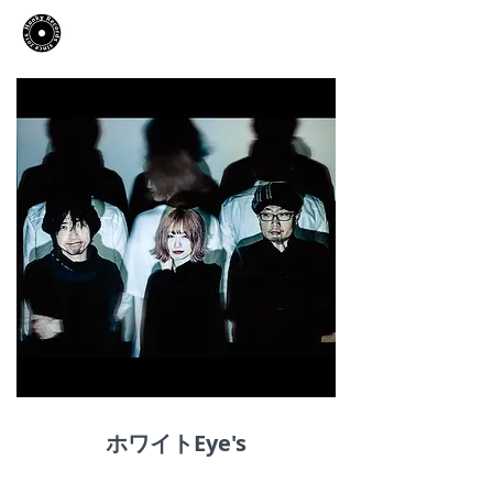
​Hooky Records
ホワイトEye's