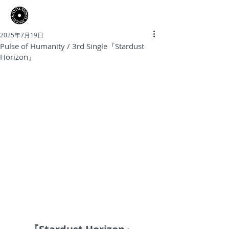
​Hooky Records
2025年7月19日
Pulse of Humanity / 3rd Single『Stardust
Horizon』