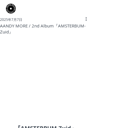
​Hooky Records
2025年7月7日
AANDY MORE / 2nd Album『AMSTERBUM-
Zuid』