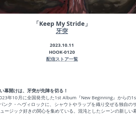
「Keep My Stride」
牙突
2023.10.11
HOOK-0120
配信ストア一覧
い幕開けは、牙突が先陣を切る！
023年10月に全国発売した1st Album『New Beginning』からの1st S
コア・パンク・ヘヴィロックに、シャウトやラップを織り交ぜる独自の
ミュージック好きの関心を集めている。混沌としたシーンの新しい