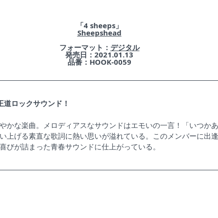
「4 sheeps」
Sheepshead
フォーマット：
デジタル
発売日：2021.01.13
品番：HOOK-0059
王道ロックサウンド！
やかな楽曲。メロディアスなサウンドはエモいの一言！「いつか
い上げる素直な歌詞に熱い思いが溢れている。このメンバーに出
喜びが詰まった青春サウンドに仕上がっている。