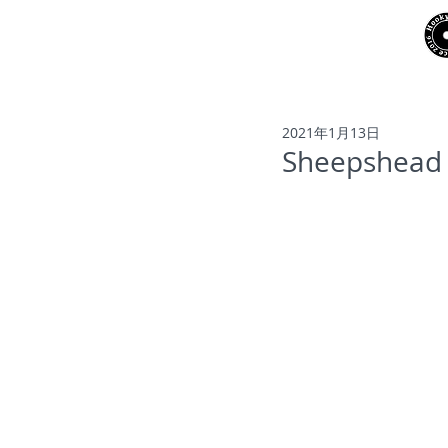
NEWS
ARTISTS
2021年1月13日
Sheepshead 