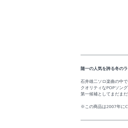
随一の人気を誇る冬のラ
石井雄二ソロ楽曲の中で
クオリティなPOPソン
第一候補としてまだまだ
​※この商品は2007年