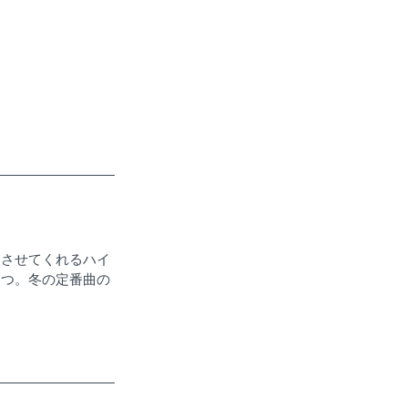
出させてくれるハイ
とつ。冬の定番曲の