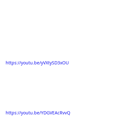
https://youtu.be/yVXtySD3xOU
https://youtu.be/YDGVEAcRvvQ