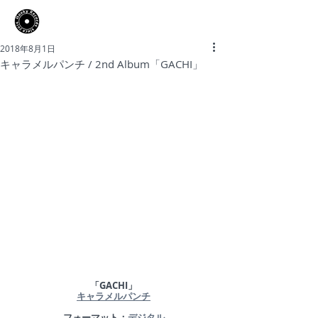
​Hooky Records
2018年8月1日
キャラメルパンチ / 2nd Album「GACHI」
「GACHI」
キャラメルパンチ
​フォーマット：
デジタル