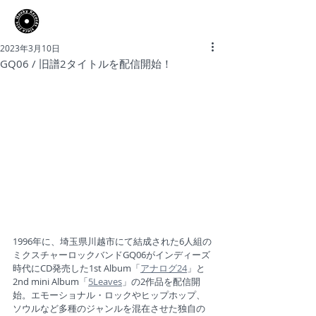
​Hooky Records
2023年3月10日
GQ06 / 旧譜2タイトルを配信開始！
1996年に、埼玉県川越市にて結成された6人組の
ミクスチャーロックバンドGQ06がインディーズ
時代にCD発売した1st Album「
アナログ24
」と
2nd mini Album「
5Leaves
」の2作品を配信開
始。エモーショナル・ロックやヒップホップ、
ソウルなど多種のジャンルを混在させた独自の