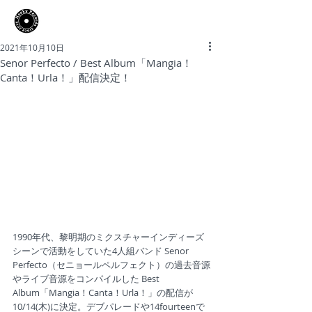
​Hooky Records
2021年10月10日
Senor Perfecto / Best Album「Mangia！
Canta！Urla！」配信決定！
1990年代、黎明期のミクスチャーインディーズ
シーンで活動をしていた4人組バンド Senor 
Perfecto（セニョールペルフェクト）の過去音源
やライブ音源をコンパイルした Best 
Album「Mangia！Canta！Urla！」の配信が
10/14(木)に決定。デブパレードや14fourteenで