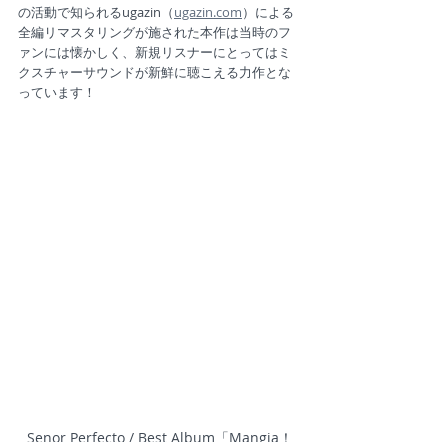
の活動で知られるugazin（
ugazin.com
）による
全編リマスタリングが施された本作は当時のフ
ァンには懐かしく、新規リスナーにとってはミ
クスチャーサウンドが新鮮に聴こえる力作とな
っています！
Senor Perfecto / Best Album「Mangia！