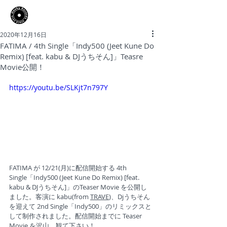
​Hooky Records
2020年12月16日
FATIMA / 4th Single「Indy500 (Jeet Kune Do
Remix) [feat. kabu & DJうちそん]」Teasre
Movie公開！
https://youtu.be/SLKjt7n797Y
FATIMA が 12/21(月)に配信開始する 4th 
Single「
Indy500 (Jeet Kune Do Remix) [feat. 
kabu & DJうちそん]」のTeaser Movie を公開し
ました。客演に kabu(from 
TRAVE
)、Djうちそん
を迎えて 2nd Single「Indy500」のリミックスと
して制作されました。配信開始までに Teaser 
Movie を沢山、観て下さい！