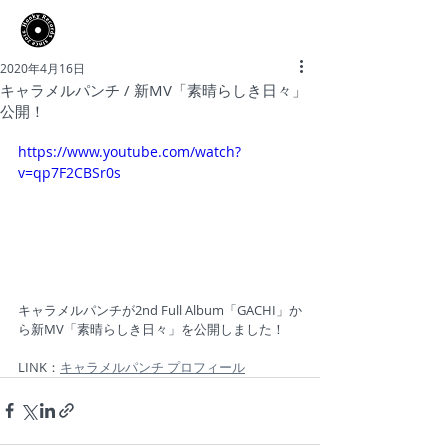
​Hooky Records
2020年4月16日
キャラメルパンチ / 新MV「素晴らしき日々」
公開！
https://www.youtube.com/watch?
v=qp7F2CBSr0s
キャラメルパンチが
2nd Full Album「GACHI」か
ら
新MV「素晴らしき日々」を公開しました！
LINK：
キャラメルパンチ プロフィール