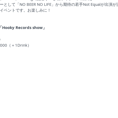
して「NO BEER NO LIFE」から期待の若手Not Equalが出
イベントです。お楽しみに！
.「Hooky Records show」
0
￥3,000（＋1Drink）