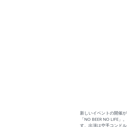
新しいイベントの開催が
「NO BEER NO LIFE
す。出演は空手コンドル、TR