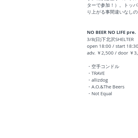
ターで参加！）。トッパーと
り上がる事間違いなしの
NO BEER NO LIFE pre
3/8(日)下北沢SHELTER
open 18:00 / start 18:3
adv. ￥2,500 / door 
・空手コンドル
・TRAVE
・allizdog
・A.O.&The Beers
・Not Equal