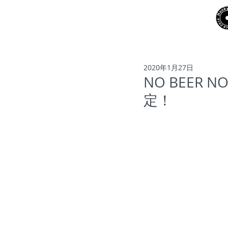
NEWS
ARTISTS
2020年1月27日
NO BEER NO
定！