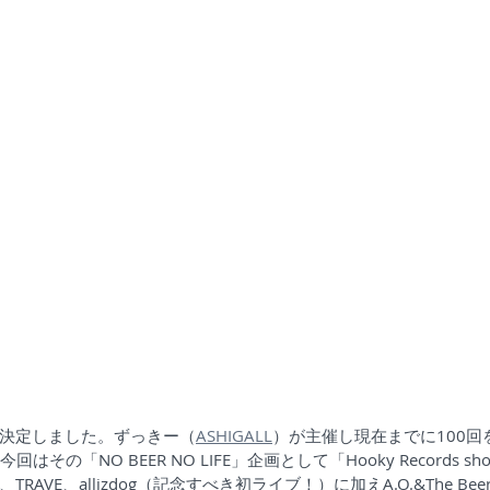
決定しました。ずっきー（
ASHIGALL
）が主催し現在までに100回
」。今回はその「NO BEER NO LIFE」企画として「Hooky Records
AVE、allizdog（記念すべき初ライブ！）に加えA.O.&The Be