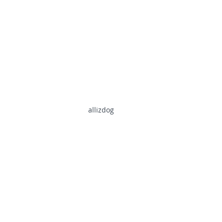
allizdog