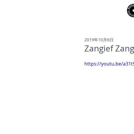
NEWS
ARTISTS
2019年10月6日
Zangief Za
https://youtu.be/a31