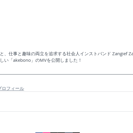
仕事と趣味の両立を追求する社会人インストバンド Zangief Zangi
い「akebono」のMVを公開しました！
ef プロフィール