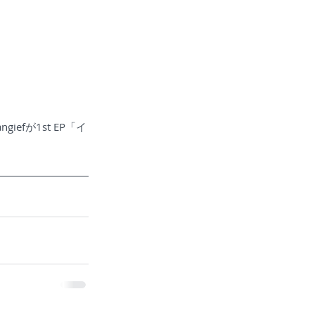
efが1st EP「イ