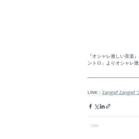
『オシャレ激しい音楽』と、
ントロ」よりオシャレ激し
LINK：
Zangief Zangi