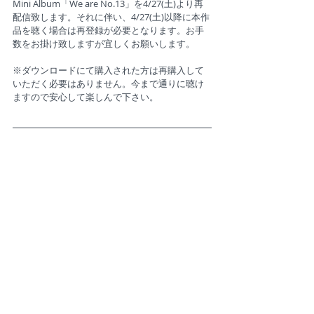
Mini Album「We are No.13」を4/27(土)より再
配信致します。それに伴い、4/27(土)以降に本作
品を聴く場合は再登録が必要となります。お手
数をお掛け致しますが宜しくお願いします。
※ダウンロードにて購入された方は再購入して
いただく必要はありません。今まで通りに聴け
ますので安心して楽しんで下さい。
LINK：
No.13 プロフィール
LINK：
1st Mini Album「We are No.13」紹介ペ
ージ
© 2016 Hooky Records