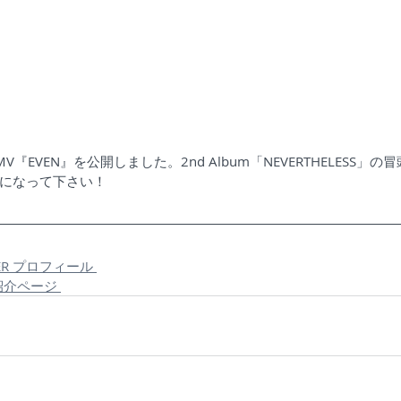
が新MV『EVEN』を公開しました。2nd Album「NEVERTHELESS
になって下さい！
DER プロフィール 
 紹介ページ 