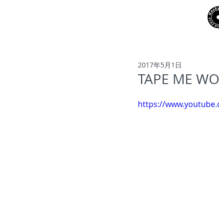
NEWS
ARTISTS
2017年5月1日
TAPE ME 
https://www.youtube