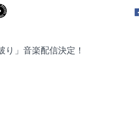
​Hooky Records
RELEASES
PLAYLISTS
INTE
 道場破り」音楽配信決定！