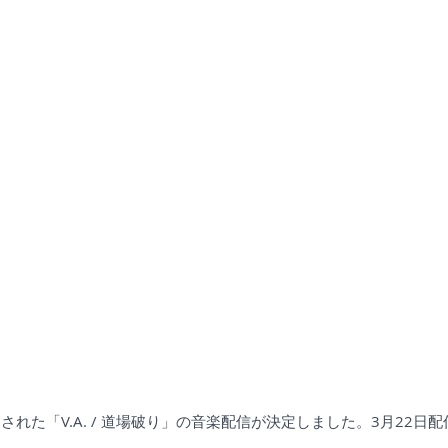
スされた「V.A. / 道場破り」の音楽配信が決定しました。3月22日