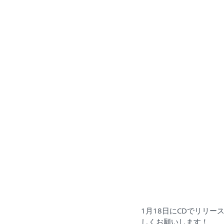
1月18日にCDでリリー
しくお願いします！