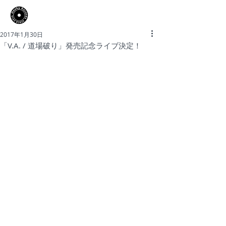
​Hooky Records
2017年1月30日
「V.A. / 道場破り」発売記念ライブ決定！