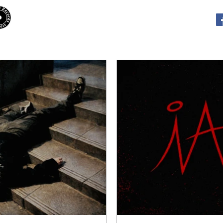
​Hooky Records
RELEASES
PLAYLISTS
INTE