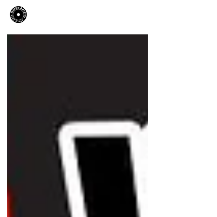
​Hooky Records